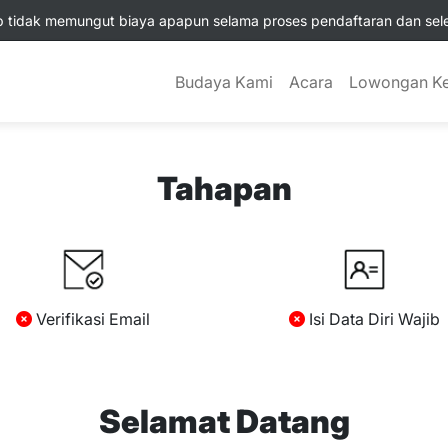
tidak memungut biaya apapun selama proses pendaftaran dan selek
Budaya Kami
Acara
Lowongan Ke
Tahapan
Verifikasi Email
Isi Data Diri Wajib
Selamat Datang