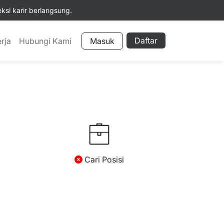
si karir berlangsung.
Daftar
rja
Hubungi Kami
Masuk
Cari Posisi