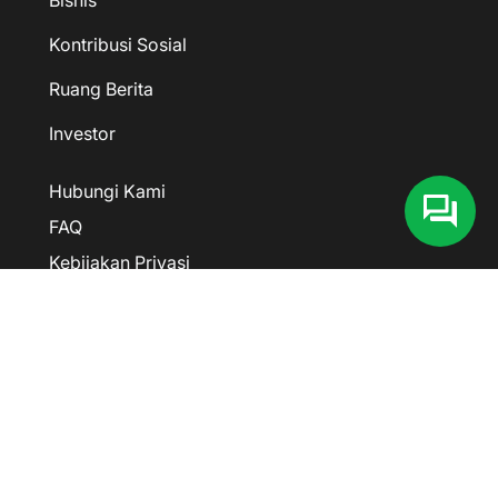
Bisnis
Kontribusi Sosial
Ruang Berita
Investor
Hubungi Kami
FAQ
Kebijakan Privasi
@ceritaKLG
Kawan Lama Group
Kawan Lama Group