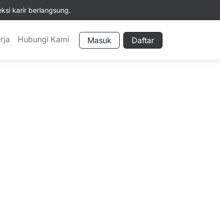
si karir berlangsung.
rja
Hubungi Kami
Masuk
Daftar