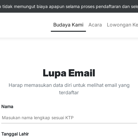
tidak memungut biaya apapun selama proses pendaftaran dan selek
Budaya Kami
Acara
Lowongan Ke
Lupa Email
Harap memasukan data diri untuk melihat email yang
terdaftar
Nama
Tanggal Lahir