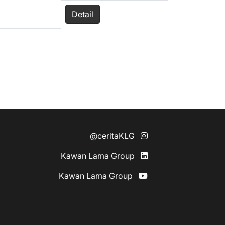
Detail
@ceritaKLG
Kawan Lama Group
Kawan Lama Group