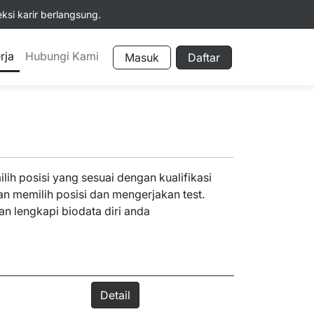
si karir berlangsung.
rja
Hubungi Kami
Masuk
Daftar
ih posisi yang sesuai dengan kualifikasi
ian memilih posisi dan mengerjakan test.
an lengkapi biodata diri anda
Detail