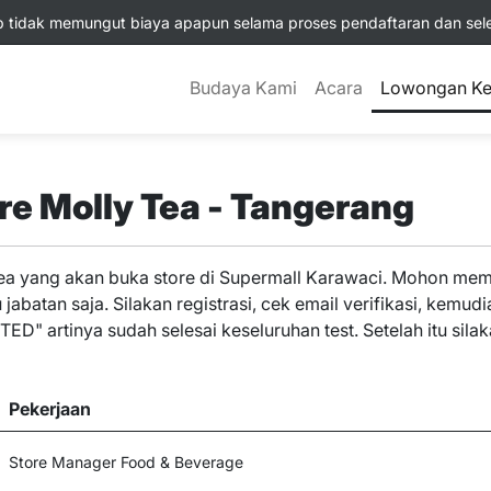
tidak memungut biaya apapun selama proses pendaftaran dan selek
Budaya Kami
Acara
Lowongan Ke
e Molly Tea - Tangerang
ea yang akan buka store di Supermall Karawaci. Mohon memil
jabatan saja. Silakan registrasi, cek email verifikasi, kemud
ED" artinya sudah selesai keseluruhan test. Setelah itu silak
Pekerjaan
Store Manager Food & Beverage