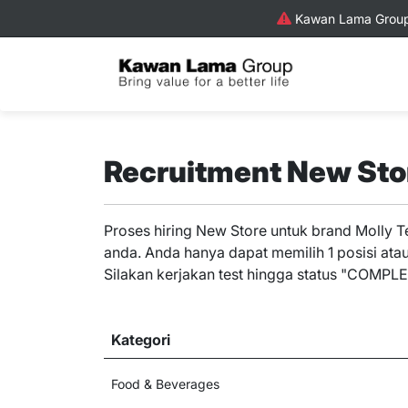
Kawan Lama Group 
Recruitment New Stor
Proses hiring New Store untuk brand Molly T
anda. Anda hanya dapat memilih 1 posisi atau 
Silakan kerjakan test hingga status "COMPLET
Kategori
Food & Beverages