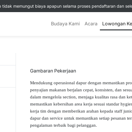
tidak memungut biaya apapun selama proses pendaftaran dan selek
Budaya Kami
Acara
Lowongan Ke
Gambaran Pekerjaan
Mendukung operasional dapur dengan memastikan pros
penyajian makanan berjalan cepat, konsisten, dan sesu
dalam mengelola section, menjaga kualitas rasa dan ke
memastikan kebersihan area kerja sesuai standar hygi
kerja tim dengan memberikan arahan kepada staff junio
dapur dan service untuk memastikan setiap pesanan te
pengalaman terbaik bagi pelanggan.