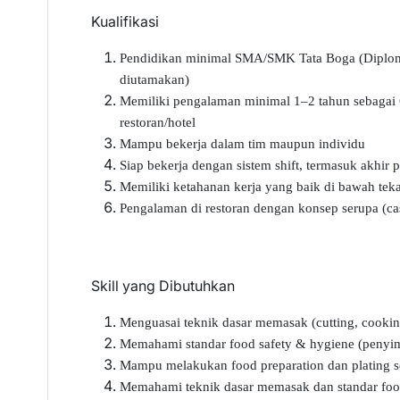
Kualifikasi
Pendidikan minimal SMA/SMK Tata Boga (Diploma
diutamakan)
Memiliki pengalaman minimal 1–2 tahun sebagai 
restoran/hotel
Mampu bekerja dalam tim maupun individu
Siap bekerja dengan sistem shift, termasuk akhir p
Memiliki ketahanan kerja yang baik di bawah tek
Pengalaman di restoran dengan konsep serupa (ca
Skill yang Dibutuhkan
Menguasai teknik dasar memasak (cutting, cooking m
Memahami standar food safety & hygiene (penyim
Mampu melakukan food preparation dan plating se
Memahami teknik dasar memasak dan standar foo