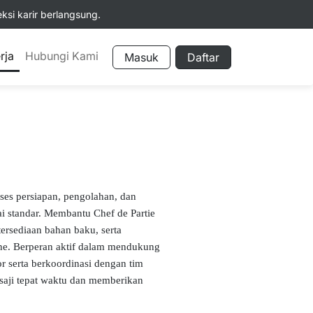
si karir berlangsung.
rja
Hubungi Kami
Masuk
Daftar
es persiapan, pengolahan, dan
ai standar. Membantu Chef de Partie
tersediaan bahan baku, serta
ene. Berperan aktif dalam mendukung
r serta berkoordinasi dengan tim
rsaji tepat waktu dan memberikan