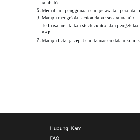
tambah)
Memahami penggunaan dan perawatan peralatan d
Mampu mengelola section dapur secara mandiri
Terbiasa melakukan stock control dan pengelolaa
SAP
Mampu bekerja cepat dan konsisten dalam kondisi
Hubungi Kami
FAQ