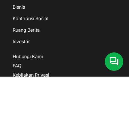
Bisnis
Kontribusi Sosial
Ruang Berita
Investor
Hubungi Kami
FAQ
Kebijakan Privasi
@ceritaKLG
Kawan Lama Group
Kawan Lama Group